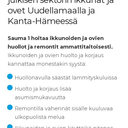
ovet Uudellamaalla ja
Kanta-Hämeessä
Sauma 1 hoitaa ikkunoiden ja ovien
huollot ja remontit ammattitaitoisesti.
Ikkunoiden ja ovien huolto ja korjaus
kannattaa monestakin syystä:
Huollonavulla säästät lämmityskuluissa
Huolto ja korjaus lisää
asumismukavuutta
Remontilla vähennät sisälle kuuluvaa
ulkopuolista melua