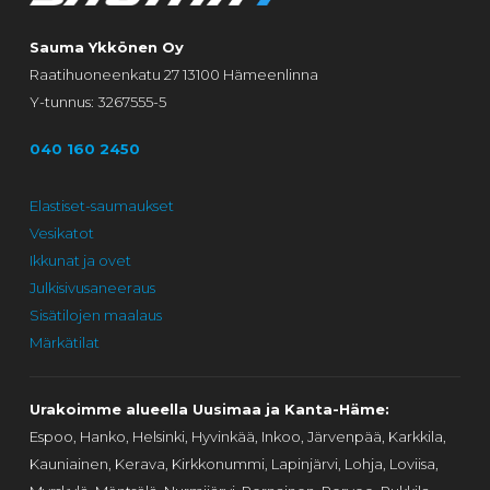
Sauma Ykkönen Oy
Raatihuoneenkatu 27 13100 Hämeenlinna
Y-tunnus: 3267555-5
040 160 2450
Elastiset-saumaukset
Vesikatot
Ikkunat ja ovet
Julkisivusaneeraus
Sisätilojen maalaus
Märkätilat
Urakoimme alueella Uusimaa ja Kanta-Häme:
Espoo, Hanko, Helsinki, Hyvinkää, Inkoo, Järvenpää, Karkkila,
Kauniainen, Kerava, Kirkkonummi, Lapinjärvi, Lohja, Loviisa,