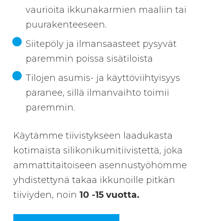
vaurioita ikkunakarmien maaliin tai
puurakenteeseen.
Siitepöly ja ilmansaasteet pysyvät
paremmin poissa sisätiloista
Tilojen asumis- ja käyttöviihtyisyys
paranee, sillä ilmanvaihto toimii
paremmin.
Käytämme tiivistykseen laadukasta
kotimaista silikonikumitiivistettä, joka
ammattitaitoiseen asennustyöhömme
yhdistettynä takaa ikkunoille pitkän
tiiviyden, noin
10 -15 vuotta.