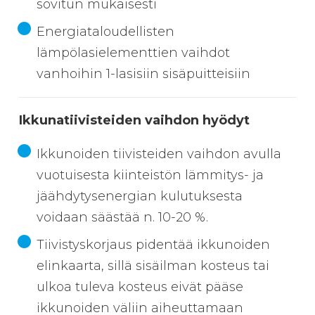
sovitun mukaisesti
Energiataloudellisten
lämpölasielementtien vaihdot
vanhoihin 1-lasisiin sisäpuitteisiin
Ikkunatiivisteiden vaihdon hyödyt
Ikkunoiden tiivisteiden vaihdon avulla
vuotuisesta kiinteistön lämmitys- ja
jäähdytysenergian kulutuksesta
voidaan säästää n. 10-20 %.
Tiivistyskorjaus pidentää ikkunoiden
elinkaarta, sillä sisäilman kosteus tai
ulkoa tuleva kosteus eivät pääse
ikkunoiden väliin aiheuttamaan