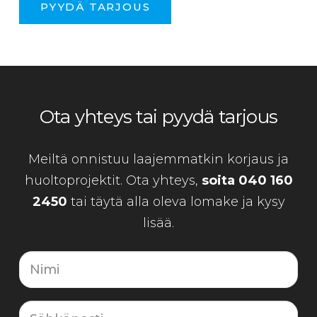
PYYDÄ TARJOUS
Ota yhteys tai pyydä tarjous
Meiltä onnistuu laajemmatkin korjaus ja
huoltoprojektit. Ota yhteys,
soita 040 160
2450
tai täytä alla oleva lomake ja kysy
lisää.