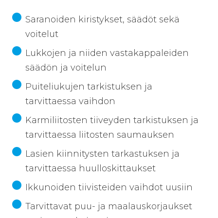
Saranoiden kiristykset, säädöt sekä
voitelut
Lukkojen ja niiden vastakappaleiden
säädön ja voitelun
Puiteliukujen tarkistuksen ja
tarvittaessa vaihdon
Karmiliitosten tiiveyden tarkistuksen ja
tarvittaessa liitosten saumauksen
Lasien kiinnitysten tarkastuksen ja
tarvittaessa huulloskittaukset
Ikkunoiden tiivisteiden vaihdot uusiin
Tarvittavat puu- ja maalauskorjaukset