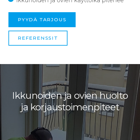
Ikkunoiden ja ovien käyttöikä pitenee
PYYDÄ TARJOUS
REFERENSSIT
Ikkunoiden ja ovien huolto
ja korjaustoimenpiteet