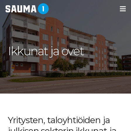
Ikkunat ja ovet
Yritysten, taloyhtiöiden ja
julkisen sektorin ikkunat ja