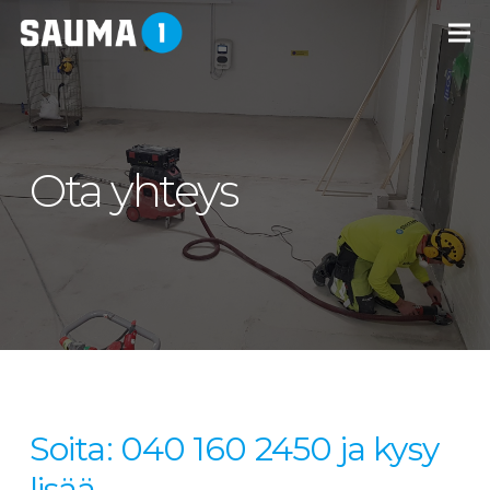
Ota yhteys
Soita: 040 160 2450 ja kysy
lisää