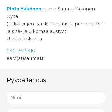
Pinta Ykkönen
osana Sauma Ykkönen
Oy:tä
(julkisivujen kaikki rappaus ja pinnoitustyöt
ja sisä- ja ulkomaalaustyöt)
Urakkalaskenta
040 162 9410
eero(at)sauma1.fi
Pyydä tarjous