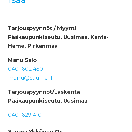
Tarjouspyynnöt / Myynti
Pääkaupunkiseutu, Uusimaa, Kanta-
Häme, Pirkanmaa
Manu Salo
040 1602 450
manu@sauma1.fi
Tarjouspyynnöt/Laskenta
Pääkaupunkiseutu, Uusimaa
040 1629 410
Sauma Ykkönen Oy