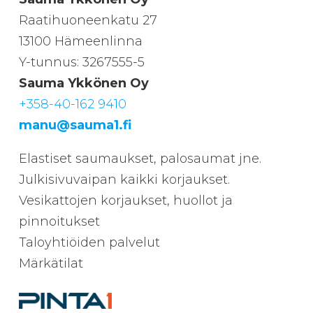
Raatihuoneenkatu 27
13100 Hämeenlinna
Y-tunnus: 3267555-5
Sauma Ykkönen Oy
+358-40-162 9410
manu@sauma1.fi
Elastiset saumaukset, palosaumat jne.
Julkisivuvaipan kaikki korjaukset.
Vesikattojen korjaukset, huollot ja
pinnoitukset
Taloyhtiöiden palvelut
Märkätilat