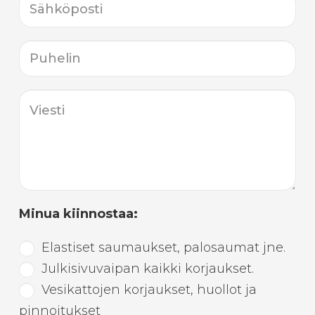
Minua kiinnostaa:
Elastiset saumaukset, palosaumat jne.
Julkisivuvaipan kaikki korjaukset.
Vesikattojen korjaukset, huollot ja
pinnoitukset